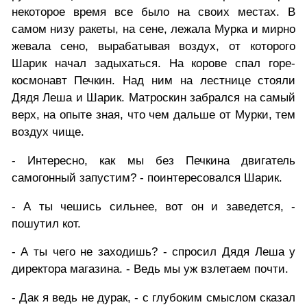
некоторое время все было на своих местах. В
самом низу ракеты, на сене, лежала Мурка и мирно
жевала сено, вырабатывая воздух, от которого
Шарик начал задыхаться. На корове спал горе-
космонавт Печкин. Над ним на лестнице стояли
Дядя Леша и Шарик. Матроскин забрался на самый
верх, на опыте зная, что чем дальше от Мурки, тем
воздух чище.
- Интересно, как мы без Печкина двигатель
самогонный запустим? - поинтересовался Шарик.
- А ты чешись сильнее, вот он и заведется, -
пошутил кот.
- А ты чего не заходишь? - спросил Дядя Леша у
директора магазина. - Ведь мы уж взлетаем почти.
- Дак я ведь не дурак, - с глубоким смыслом сказал