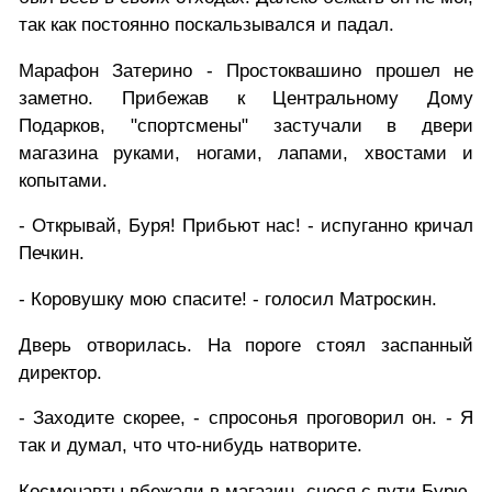
так как постоянно поскальзывался и падал.
Марафон Затерино - Простоквашино прошел не
заметно. Прибежав к Центральному Дому
Подарков, "спортсмены" застучали в двери
магазина руками, ногами, лапами, хвостами и
копытами.
- Открывай, Буря! Прибьют нас! - испуганно кричал
Печкин.
- Коровушку мою спасите! - голосил Матроскин.
Дверь отворилась. На пороге стоял заспанный
директор.
- Заходите скорее, - спросонья проговорил он. - Я
так и думал, что что-нибудь натворите.
Космонавты вбежали в магазин, снеся с пути Бурю.