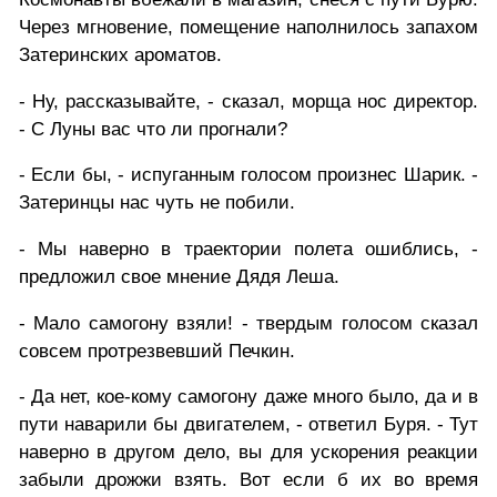
Через мгновение, помещение наполнилось запахом
Затеринских ароматов.
- Ну, рассказывайте, - сказал, морща нос директор.
- С Луны вас что ли прогнали?
- Если бы, - испуганным голосом произнес Шарик. -
Затеринцы нас чуть не побили.
- Мы наверно в траектории полета ошиблись, -
предложил свое мнение Дядя Леша.
- Мало самогону взяли! - твердым голосом сказал
совсем протрезвевший Печкин.
- Да нет, кое-кому самогону даже много было, да и в
пути наварили бы двигателем, - ответил Буря. - Тут
наверно в другом дело, вы для ускорения реакции
забыли дрожжи взять. Вот если б их во время