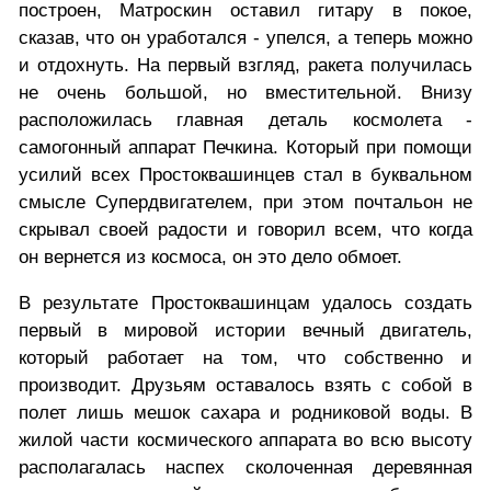
построен, Матроскин оставил гитару в покое,
сказав, что он уработался - упелся, а теперь можно
и отдохнуть. На первый взгляд, ракета получилась
не очень большой, но вместительной. Внизу
расположилась главная деталь космолета -
самогонный аппарат Печкина. Который при помощи
усилий всех Простоквашинцев стал в буквальном
смысле Супердвигателем, при этом почтальон не
скрывал своей радости и говорил всем, что когда
он вернется из космоса, он это дело обмоет.
В результате Простоквашинцам удалось создать
первый в мировой истории вечный двигатель,
который работает на том, что собственно и
производит. Друзьям оставалось взять с собой в
полет лишь мешок сахара и родниковой воды. В
жилой части космического аппарата во всю высоту
располагалась наспех сколоченная деревянная