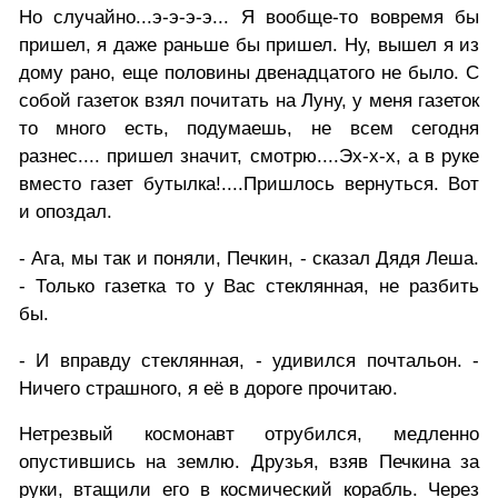
Но случайно...э-э-э-э... Я вообще-то вовремя бы
пришел, я даже раньше бы пришел. Ну, вышел я из
дому рано, еще половины двенадцатого не было. С
собой газеток взял почитать на Луну, у меня газеток
то много есть, подумаешь, не всем сегодня
разнес.... пришел значит, смотрю....Эх-х-х, а в руке
вместо газет бутылка!....Пришлось вернуться. Вот
и опоздал.
- Ага, мы так и поняли, Печкин, - сказал Дядя Леша.
- Только газетка то у Вас стеклянная, не разбить
бы.
- И вправду стеклянная, - удивился почтальон. -
Ничего страшного, я её в дороге прочитаю.
Нетрезвый космонавт отрубился, медленно
опустившись на землю. Друзья, взяв Печкина за
руки, втащили его в космический корабль. Через