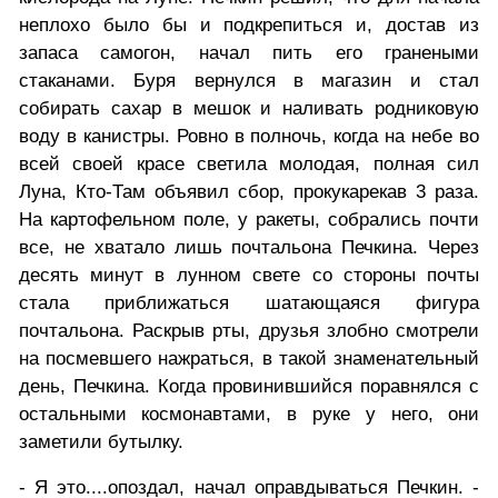
неплохо было бы и подкрепиться и, достав из
запаса самогон, начал пить его гранеными
стаканами. Буря вернулся в магазин и стал
собирать сахар в мешок и наливать родниковую
воду в канистры. Ровно в полночь, когда на небе во
всей своей красе светила молодая, полная сил
Луна, Кто-Там объявил сбор, прокукарекав 3 раза.
На картофельном поле, у ракеты, собрались почти
все, не хватало лишь почтальона Печкина. Через
десять минут в лунном свете со стороны почты
стала приближаться шатающаяся фигура
почтальона. Раскрыв рты, друзья злобно смотрели
на посмевшего нажраться, в такой знаменательный
день, Печкина. Когда провинившийся поравнялся с
остальными космонавтами, в руке у него, они
заметили бутылку.
- Я это....опоздал, начал оправдываться Печкин. -