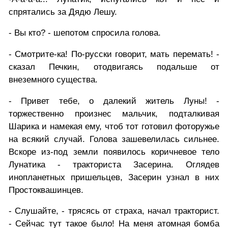
спрятались за Дядю Лешу.
- Вы кто? - шепотом спросила голова.
- Смотрите-ка! По-русски говорит, мать перемать! -
сказал Печкин, отодвигаясь подальше от
внеземного существа.
- Привет тебе, о далекий житель Луны! -
торжественно произнес мальчик, подталкивая
Шарика и намекая ему, чтоб тот готовил фоторужье
на всякий случай. Голова зашевелилась сильнее.
Вскоре из-под земли появилось коричневое тело
Лунатика - тракториста Засерина. Оглядев
инопланетных пришельцев, Засерин узнал в них
Простоквашинцев.
- Слушайте, - трясясь от страха, начал тракторист.
- Сейчас тут такое было! На меня атомная бомба