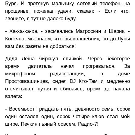
Буря. И протянув мальчику сотовый телефон, на
прощанье, пожелав удачи, сказал: - Если что,
звоните, я тут не далеко буду.
- Ха-ха-ха-ха, - засмеялись Матроскин и Шарик. -
Конечно, мы знаем, что вы волшебник, но до Луны
вам без ракеты не добраться!
Дядя Леша чиркнул спичкой. Через некоторое
время двигатель начал прогреваться. За
микрофоном радиостанции, в доме
Простоквашинцев, сидел DJ Кто-Там и медленно
отсчитывал, путая и сбиваясь, время до начала
взлета:
- Восемьсот тридцать пять, девяносто семь, сорок
один остался один, сорок четыре клюв стал мой
шире, Печкин пьяный совсем, Радио-7!