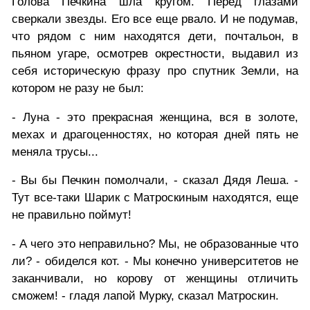
Голова Печкина шла кругом. Перед глазами
сверкали звезды. Его все еще рвало. И не подумав,
что рядом с ним находятся дети, почтальон, в
пьяном угаре, осмотрев окрестности, выдавил из
себя историческую фразу про спутник Земли, на
котором не разу не был:
- Луна - это прекрасная женщина, вся в золоте,
мехах и драгоценностях, но которая дней пять не
меняла трусы...
- Вы бы Печкин помолчали, - сказал Дядя Леша. -
Тут все-таки Шарик с Матроскиным находятся, еще
не правильно поймут!
- А чего это неправильно? Мы, не образованные что
ли? - обиделся кот. - Мы конечно университетов не
заканчивали, но корову от женщины отличить
сможем! - гладя лапой Мурку, сказал Матроскин.