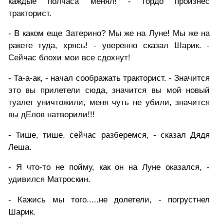
каждые полчаса менял! - гордо произнес
тракторист.
- В каком еще Затерино? Мы же на Луне! Мы же на
ракете туда, хрясь! - уверенно сказал Шарик. -
Сейчас блохи мои все сдохнут!
- Та-а-ак, - начал соображать тракторист. - Значится
это вы прилетели сюда, значится вы мой новый
туалет уничтожили, меня чуть не убили, значится
вы дЕлов натворили!!!
- Тише, тише, сейчас разберемся, - сказал Дядя
Леша.
- Я что-то не пойму, как он на Луне оказался, -
удивился Матроскин.
- Кажись мы того.....не долетели, - погрустнел
Шарик.