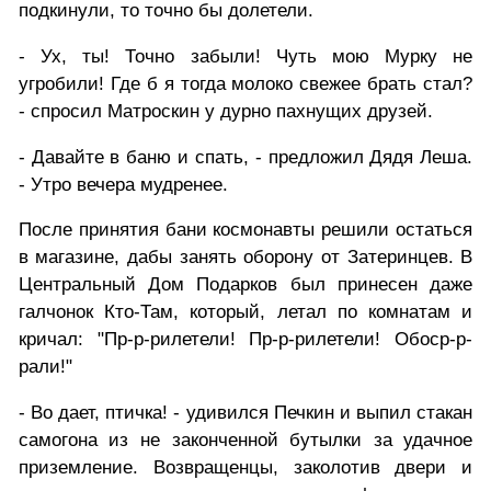
подкинули, то точно бы долетели.
- Ух, ты! Точно забыли! Чуть мою Мурку не
угробили! Где б я тогда молоко свежее брать стал?
- спросил Матроскин у дурно пахнущих друзей.
- Давайте в баню и спать, - предложил Дядя Леша.
- Утро вечера мудренее.
После принятия бани космонавты решили остаться
в магазине, дабы занять оборону от Затеринцев. В
Центральный Дом Подарков был принесен даже
галчонок Кто-Там, который, летал по комнатам и
кричал: "Пр-р-рилетели! Пр-р-рилетели! Обоср-р-
рали!"
- Во дает, птичка! - удивился Печкин и выпил стакан
самогона из не законченной бутылки за удачное
приземление. Возвращенцы, заколотив двери и