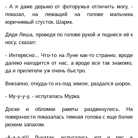
- А я даже дерьмо от фоторужья отличить могу, -
показал, на лежащий на голове мальчика
коричневый сгусток, Шарик.
Дядя Леша, проведя по голове рукой и поднеся её к
носу, сказал:
- Интересно... Что-то на Луне как-то странно, вроде
далеко находится от нас, а вроде все так знакомо,
да и прилетели уж очень быстро.
Внезапно, откуда-то из-под земли, раздался шорох.
- Му-у-у-у, - испугалась Мурка.
Доски и обломки ракеты раздвинулись. На
поверхности показалась темная голова с еще более
резким запахом.
-А-а-а-а!!! Лунатик, испугались кот и пес и