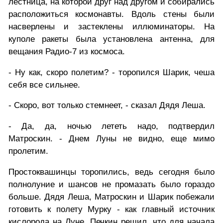
лестница, на которой друг над другом и собирались
расположиться космонавты. Вдоль стены были
насверлены и застеклены иллюминаторы. На
куполе ракеты была установлена антенна, для
вещания Радио-7 из космоса.
- Ну как, скоро полетим? - торопился Шарик, чеша
себя все сильнее.
- Скоро, вот только стемнеет, - сказал Дядя Леша.
- Да, да, ночью лететь надо, подтвердил
Матроскин. - Днем Луны не видно, еще мимо
пролетим.
Простоквашинцы торопились, ведь сегодня было
полнолуние и шансов не промазать было гораздо
больше. Дядя Леша, Матроскин и Шарик побежали
готовить к полету Мурку - как главный источник
кислорода на Луне. Печкин решил, что для начала