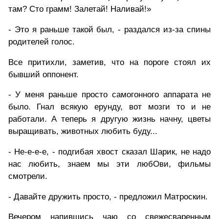
там? Сто грамм! Залетай! Наливай!»
- Это я раньше такой был, - раздался из-за спины
родителей голос.
Все притихли, заметив, что на пороге стоял их
бывший оппонент.
- У меня раньше просто самогонного аппарата не
было. Гнал всякую ерунду, вот мозги то и не
работали. А теперь я другую жизнь начну, цветы
выращивать, животных любить буду...
- Не-е-е-е, - подгибая хвост сказал Шарик, не надо
нас любить, знаем мы эти любОви, фильмы
смотрели.
- Давайте дружить просто, - предложил Матроскин.
Вечером напившись чаю со свежесваренным