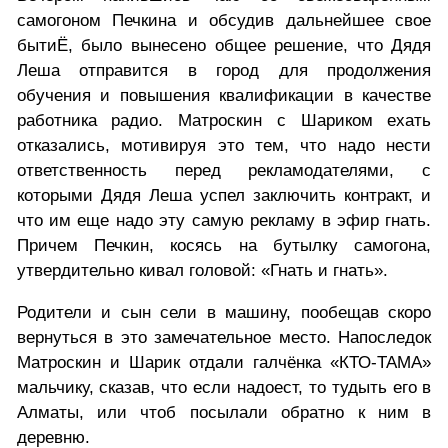
самогоном Печкина и обсудив дальнейшее свое
бытиЁ, было вынесено общее решение, что Дядя
Леша отправится в город для продолжения
обучения и повышения квалификации в качестве
работника радио. Матроскин с Шариком ехать
отказались, мотивируя это тем, что надо нести
ответственность перед рекламодателями, с
которыми Дядя Леша успел заключить контракт, и
что им еще надо эту самую рекламу в эфир гнать.
Причем Печкин, косясь на бутылку самогона,
утвердительно кивал головой: «Гнать и гнать».
Родители и сын сели в машину, пообещав скоро
вернуться в это замечательное место. Напоследок
Матроскин и Шарик отдали галчёнка «КТО-ТАМА»
мальчику, сказав, что если надоест, то тудыть его в
Алматы, или чтоб посылали обратно к ним в
деревню.