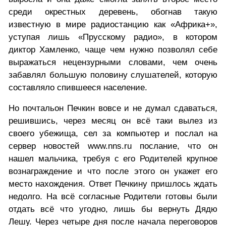
среди окрестных деревень, обогнав такую
известную в мире радиостанцию как «Африка+»,
уступая лишь «Прусскому радио», в котором
диктор Хамленко, чаще чем нужно позволял себе
выражаться нецензурными словами, чем очень
забавлял большую половину слушателей, которую
составляло спившееся население.
Но почтальон Печкин вовсе и не думал сдаваться,
решившись, через месяц он всё таки вылез из
своего убежища, сел за компьютер и послал на
сервер новостей www.nns.ru послание, что он
нашел мальчика, требуя с его Родителей крупное
вознаграждение и что после этого он укажет его
место нахождения. Ответ Печкину пришлось ждать
недолго. На всё согласные Родители готовы были
отдать всё что угодно, лишь бы вернуть Дядю
Лешу. Через четыре дня после начала переговоров