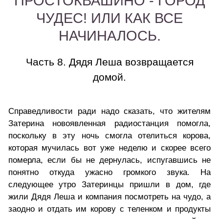
ПРОСТОКВАШИНО - ГОРОД
ЧУДЕС! ИЛИ КАК ВСЕ
НАЧИНАЛОСЬ.
Часть 8. Дядя Леша возвращается
домой.
Справедливости ради надо сказать, что жителям
Затерина новоявленная радиостанция помогла,
поскольку в эту ночь смогла отелиться корова,
которая мучилась вот уже неделю и скорее всего
померла, если бы не дернулась, испугавшись не
понятно откуда ужасно громкого звука. На
следующее утро Затеринцы пришли в дом, где
жили Дядя Леша и компания посмотреть на чудо, а
заодно и отдать им корову с теленком и продукты